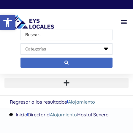
Abrir barra de herramientas
Regresar a los resultados
Alojamiento
Inicio
Directorio
Alojamiento
Hostal Senero