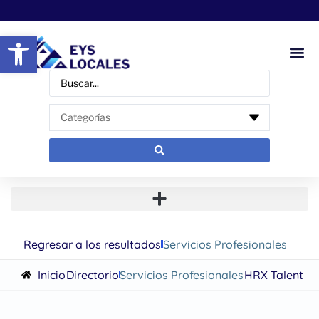
Abrir barra de herramientas
Regresar a los resultados
Servicios Profesionales
Inicio
Directorio
Servicios Profesionales
HRX Talent