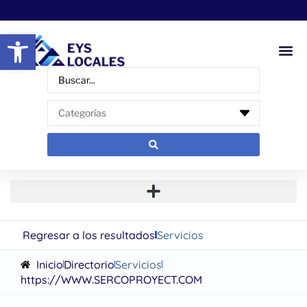
Abrir barra de herramientas
Regresar a los resultados
Servicios
Inicio
Directorio
Servicios
https://WWW.SERCOPROYECT.COM