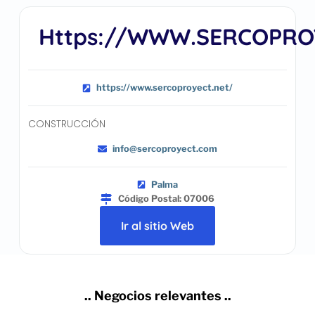
Https://WWW.SERCOPRO
https://www.sercoproyect.net/
CONSTRUCCIÓN
info@sercoproyect.com
Palma
Código Postal: 07006
Ir al sitio Web
.. Negocios relevantes ..