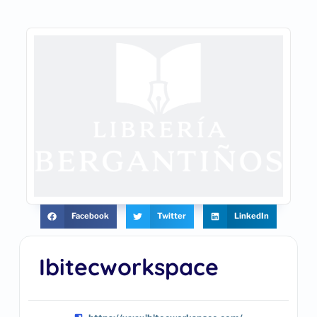
Facebook
Twitter
LinkedIn
Ibitecworkspace