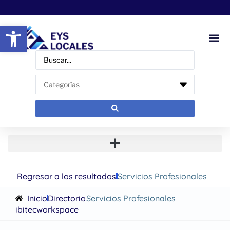
Abrir barra de herramientas
Regresar a los resultados
Servicios Profesionales
Inicio
Directorio
Servicios Profesionales
ibitecworkspace