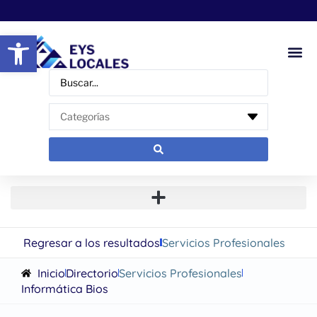
Abrir barra de herramientas
Regresar a los resultados
Servicios Profesionales
Inicio
Directorio
Servicios Profesionales
Informática Bios