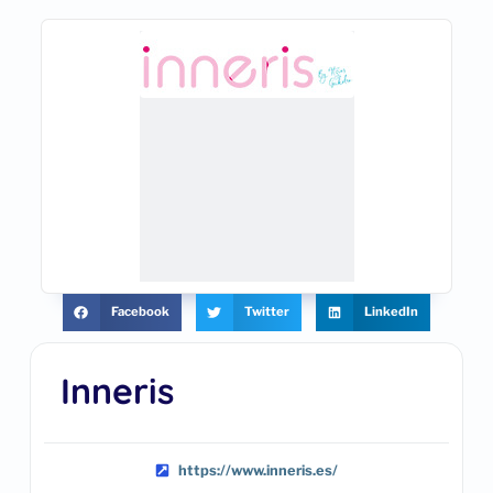
Facebook
Twitter
LinkedIn
Inneris
https://www.inneris.es/