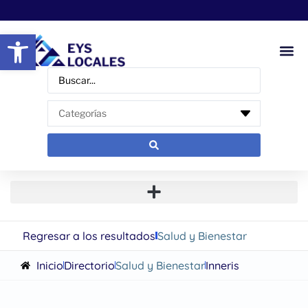
Abrir barra de herramientas
Regresar a los resultados
Salud y Bienestar
Inicio
Directorio
Salud y Bienestar
Inneris