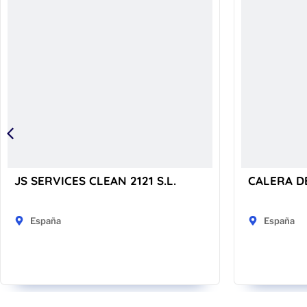
JS SERVICES CLEAN 2121 S.L.
CALERA D
España
España