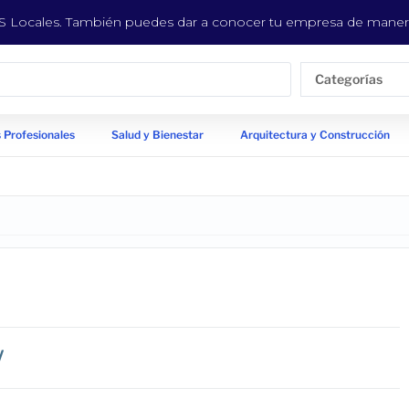
EYS Locales. También puedes dar a conocer tu empresa de manera
Categorías
 Profesionales
Salud y Bienestar
Arquitectura y Construcción
/