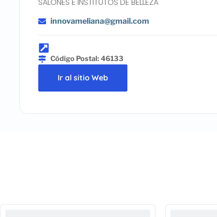
SALONES E INSTITUTOS DE BELLEZA
innovameliana@gmail.com
Código Postal: 46133
Ir al sitio Web