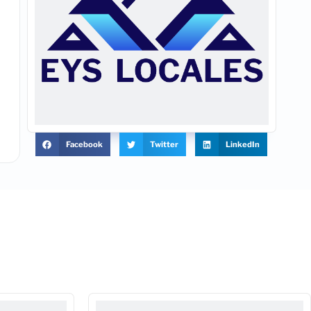
Facebook
Twitter
LinkedIn