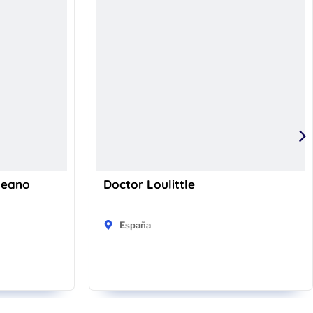
keano
Doctor Loulittle
España