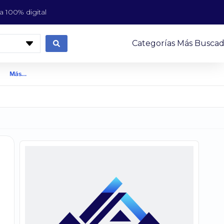
 100% digital
Categorías Más Buscad
Más…