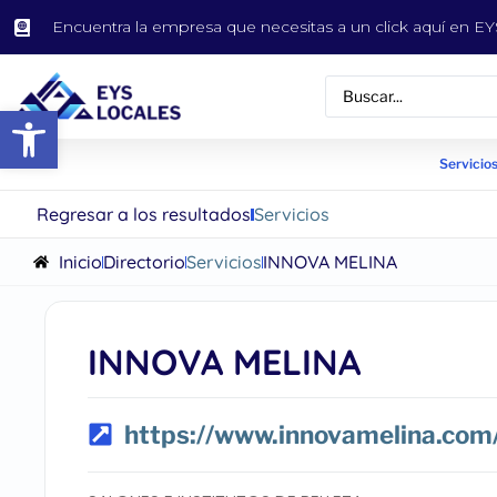
Encuentra la empresa que necesitas a un click aquí en 
Abrir barra de herramientas
Servicios
Regresar a los resultados
Servicios
Inicio
Directorio
Servicios
INNOVA MELINA
INNOVA MELINA
https://www.innovamelina.com