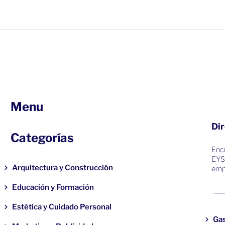
Menu
Dir
Categorías
Encu
EYS
Arquitectura y Construcción
emp
Educación y Formación
Estética y Cuidado Personal
Ga