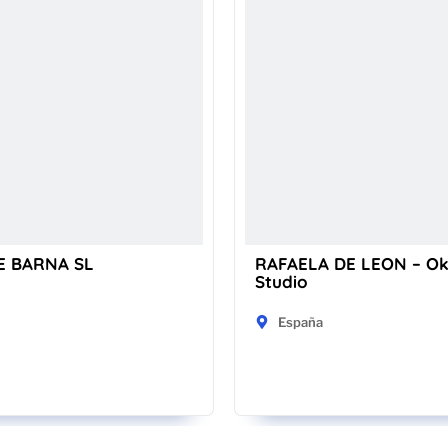
E BARNA SL
RAFAELA DE LEON – O
Studio
España