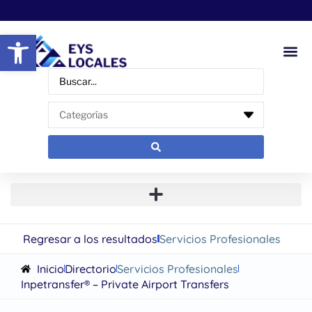
Abrir barra de herramientas
Regresar a los resultados
Servicios Profesionales
Inicio
Directorio
Servicios Profesionales
Inpetransfer® – Private Airport Transfers