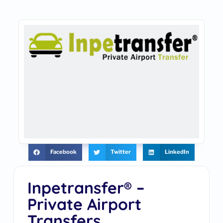
Facebook
Twitter
LinkedIn
Inpetransfer® –
Private Airport
Transfers