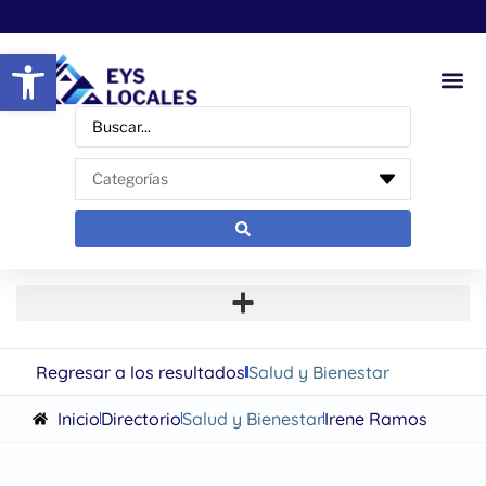
Abrir barra de herramientas
Regresar a los resultados
Salud y Bienestar
Inicio
Directorio
Salud y Bienestar
Irene Ramos