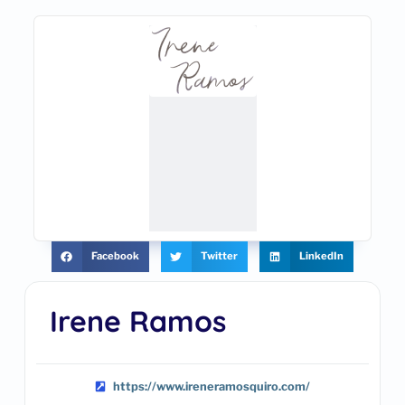
Facebook
Twitter
LinkedIn
Irene Ramos
https://www.ireneramosquiro.com/