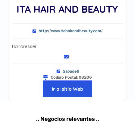
ITA HAIR AND BEAUTY
http://www.itahairandbeauty.com/
Hairdresser
Sabadell
Código Postal: 08206
Ir al sitio Web
.. Negocios relevantes ..