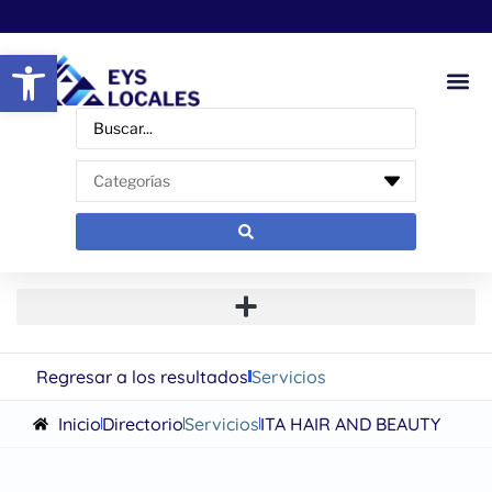
Abrir barra de herramientas
Regresar a los resultados
Servicios
Inicio
Directorio
Servicios
ITA HAIR AND BEAUTY