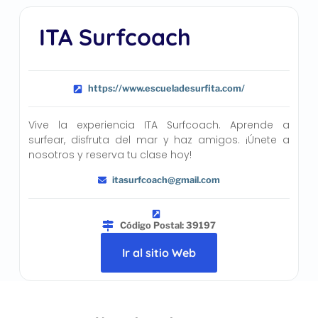
ITA Surfcoach
https://www.escueladesurfita.com/
Vive la experiencia ITA Surfcoach. Aprende a
surfear, disfruta del mar y haz amigos. ¡Únete a
nosotros y reserva tu clase hoy!
itasurfcoach@gmail.com
Código Postal: 39197
Ir al sitio Web