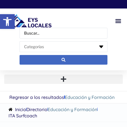
Abrir barra de herramientas
Regresar a los resultados
Educación y Formación
Inicio
Directorio
Educación y Formación
ITA Surfcoach