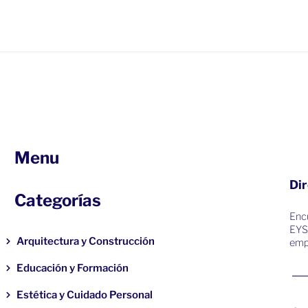
Menu
Dir
Categorías
Encu
EYS
Arquitectura y Construcción
emp
Educación y Formación
Estética y Cuidado Personal