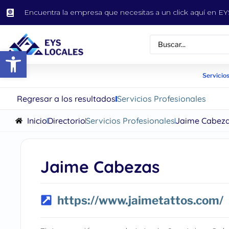
Encuentra la empresa que necesitas a un click aquí en 
Abrir barra de herramientas
Servicios
Regresar a los resultados
Servicios Profesionales
Inicio
Directorio
Servicios Profesionales
Jaime Cabez
Jaime Cabezas
https://www.jaimetattos.com/