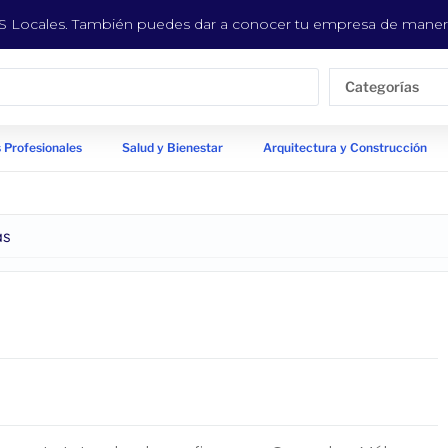
EYS Locales. También puedes dar a conocer tu empresa de manera
Categorías
 Profesionales
Salud y Bienestar
Arquitectura y Construcción
as