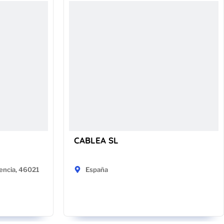
CABLEA SL
encia, 46021
España