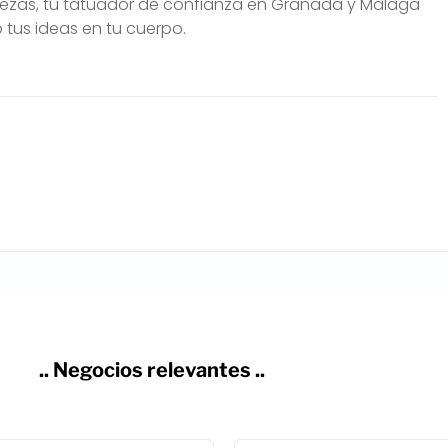
bezas, tu tatuador de confianza en Granada y Málaga
 tus ideas en tu cuerpo.
.. Negocios relevantes ..