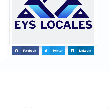
Facebook
Twitter
LinkedIn