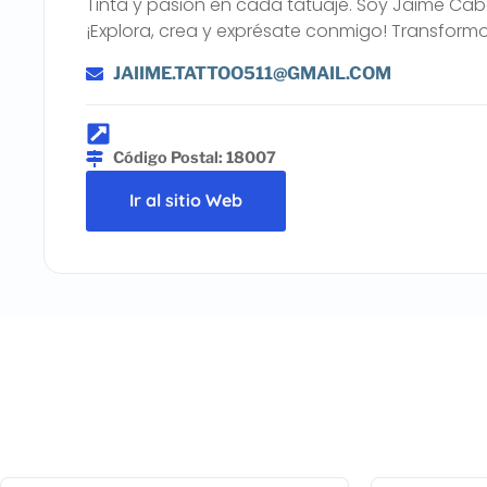
Tinta y pasión en cada tatuaje. Soy Jaime Ca
¡Explora, crea y exprésate conmigo! Transformo
JAIIME.TATTOO511@GMAIL.COM
Código Postal: 18007
Ir al sitio Web