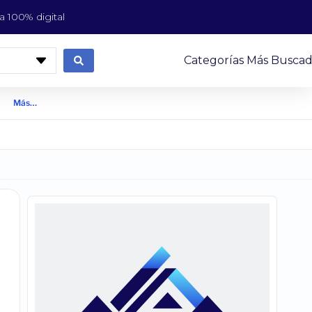
 100% digital
Categorías Más Buscad
Más…