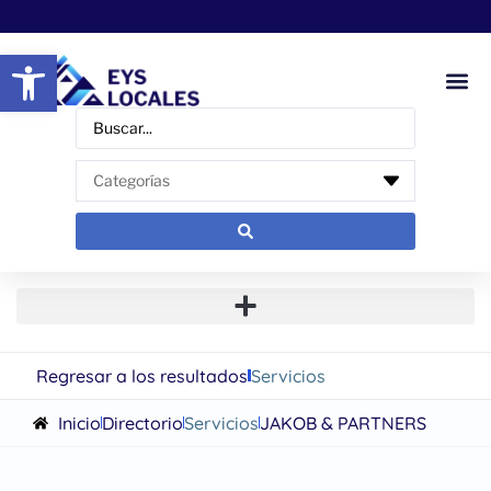
Abrir barra de herramientas
Regresar a los resultados
Servicios
Inicio
Directorio
Servicios
JAKOB & PARTNERS