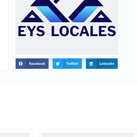
Facebook
Twitter
LinkedIn