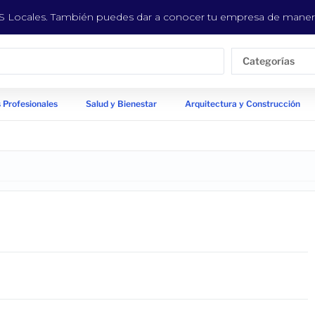
EYS Locales. También puedes dar a conocer tu empresa de manera
Categorías
 Profesionales
Salud y Bienestar
Arquitectura y Construcción