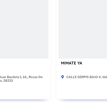
MIMATE YA
Juan Bautista 1, 1A,, Rozas De
CALLE SERPIS BAJO 4, Val
as, 28231