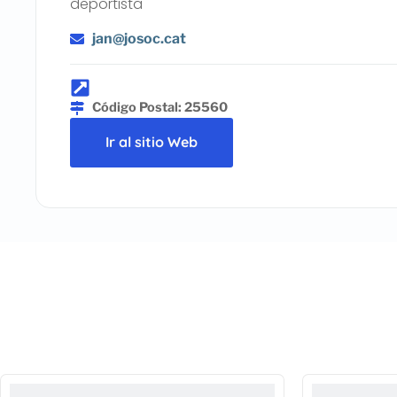
deportista
jan@josoc.cat
Código Postal: 25560
Ir al sitio Web