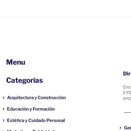
Menu
Dir
Categorías
Encu
EYS
Arquitectura y Construcción
emp
Educación y Formación
Estética y Cuidado Personal
Ga