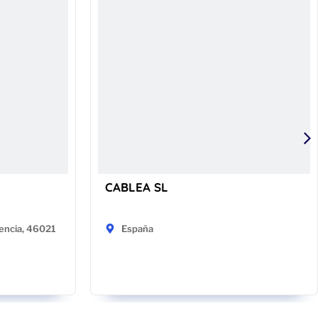
CABLEA SL
encia, 46021
España