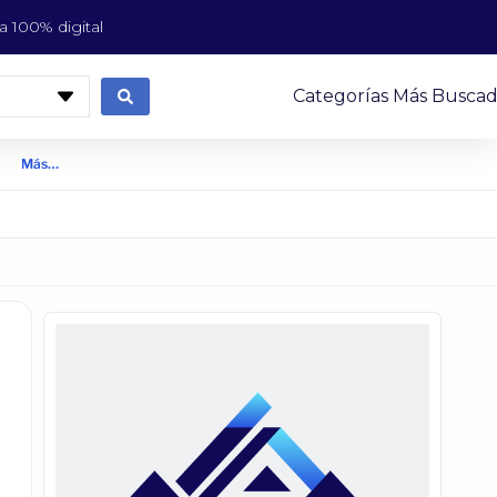
 100% digital
Categorías Más Buscad
Más…