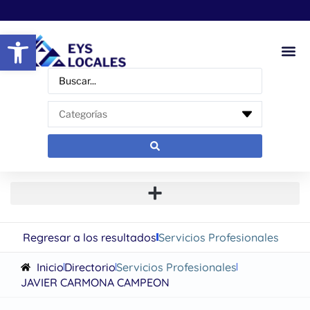
Abrir barra de herramientas
Regresar a los resultados
Servicios Profesionales
Inicio
Directorio
Servicios Profesionales
JAVIER CARMONA CAMPEON