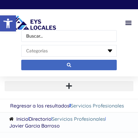
Abrir barra de herramientas
Regresar a los resultados
Servicios Profesionales
Inicio
Directorio
Servicios Profesionales
Javier Garcia Barroso