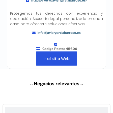
https://www.javiergarciabarroso.es/
Protegemos tus derechos con experiencia y
dedicación. Asesoría legal personalizada en cada
caso para ofrecerte soluciones efectivas.
info@javiergarciabarroso.es
Código Postal: 45600
Ir al sitio Web
.. Negocios relevantes ..