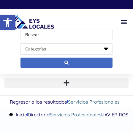
Abrir barra de herramientas
Regresar a los resultados
Servicios Profesionales
Inicio
Directorio
Servicios Profesionales
JAVIER ROS