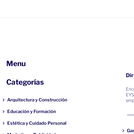
Menu
Dir
Categorías
Encu
EYS
Arquitectura y Construcción
emp
Educación y Formación
Estética y Cuidado Personal
Ga