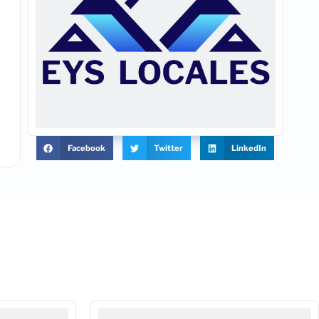
Facebook
Twitter
LinkedIn