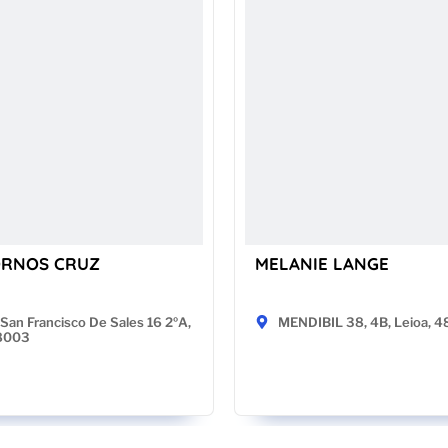
ORNOS CRUZ
MELANIE LANGE
San Francisco De Sales 16 2ºA,
MENDIBIL 38, 4B, Leioa, 
28003