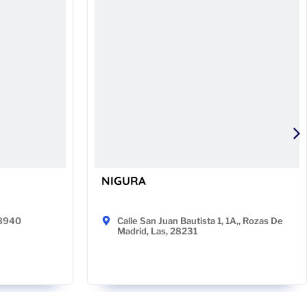
NIGURA
48940
Calle San Juan Bautista 1, 1A,, Rozas De
Madrid, Las, 28231