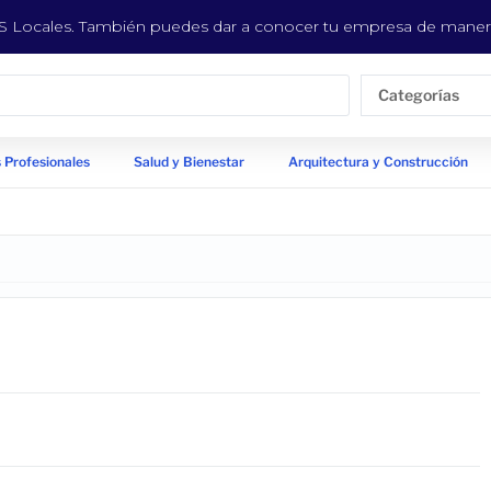
EYS Locales. También puedes dar a conocer tu empresa de manera
Categorías
 Profesionales
Salud y Bienestar
Arquitectura y Construcción