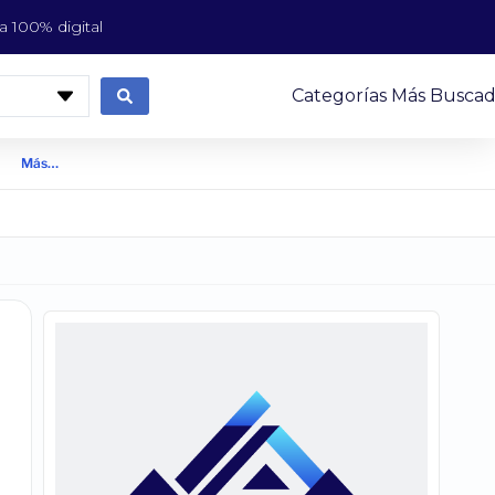
 100% digital
Categorías Más Buscad
Más…