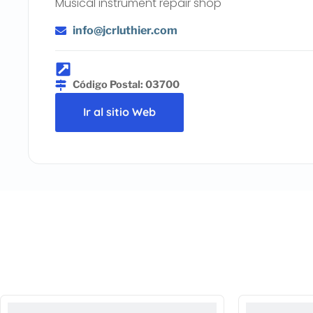
Musical instrument repair shop
info@jcrluthier.com
Código Postal: 03700
Ir al sitio Web