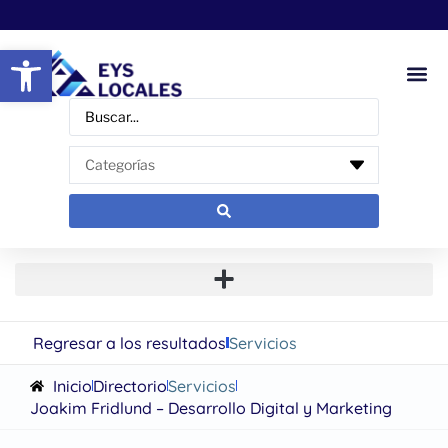
Abrir barra de herramientas
Regresar a los resultados
Servicios
Inicio
Directorio
Servicios
Joakim Fridlund – Desarrollo Digital y Marketing