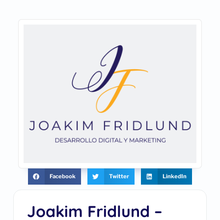
Facebook
Twitter
LinkedIn
Joakim Fridlund –