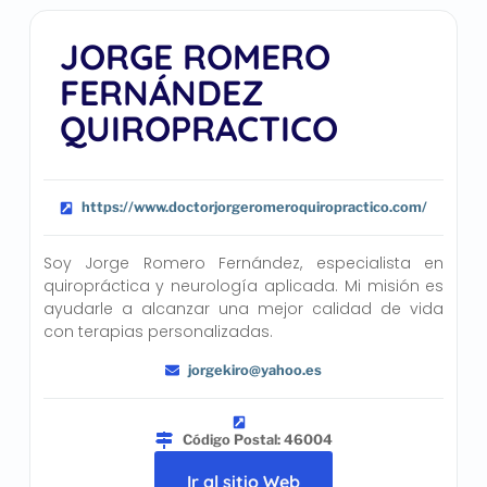
JORGE ROMERO
FERNÁNDEZ
QUIROPRACTICO
https://www.doctorjorgeromeroquiropractico.com/
Soy Jorge Romero Fernández, especialista en
quiropráctica y neurología aplicada. Mi misión es
ayudarle a alcanzar una mejor calidad de vida
con terapias personalizadas.
jorgekiro@yahoo.es
Código Postal: 46004
Ir al sitio Web