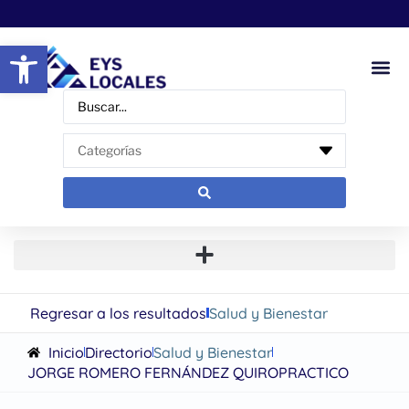
Abrir barra de herramientas
Regresar a los resultados
Salud y Bienestar
Inicio
Directorio
Salud y Bienestar
JORGE ROMERO FERNÁNDEZ QUIROPRACTICO