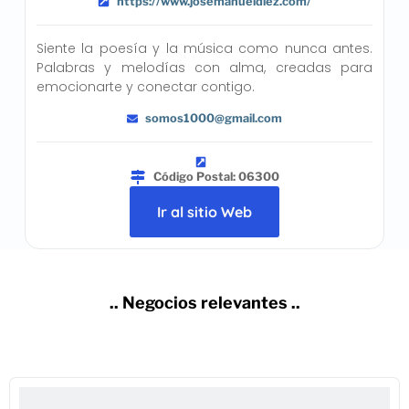
https://www.josemanueldiez.com/
Siente la poesía y la música como nunca antes.
Palabras y melodías con alma, creadas para
emocionarte y conectar contigo.
somos1000@gmail.com
Código Postal: 06300
Ir al sitio Web
.. Negocios relevantes ..