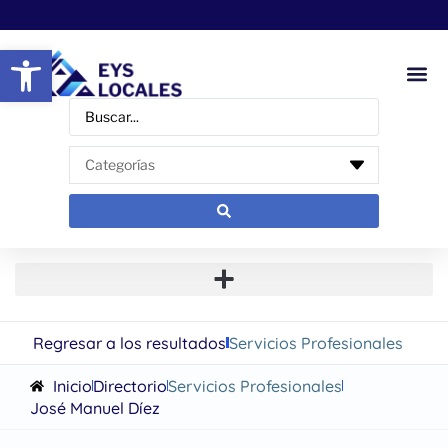
Abrir barra de herramientas
Regresar a los resultados
Servicios Profesionales
Inicio
Directorio
Servicios Profesionales
José Manuel Díez