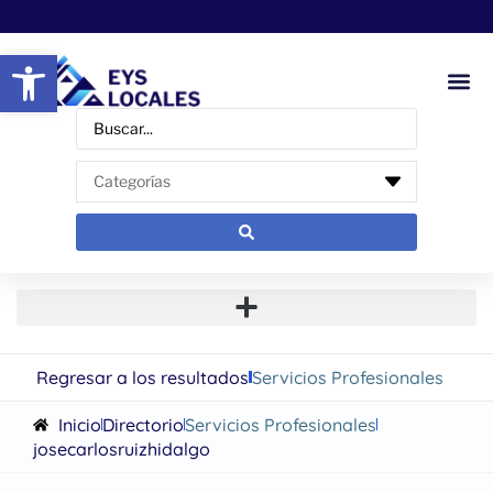
Abrir barra de herramientas
Regresar a los resultados
Servicios Profesionales
Inicio
Directorio
Servicios Profesionales
josecarlosruizhidalgo