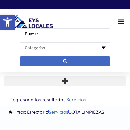
Abrir barra de herramientas
Regresar a los resultados
Servicios
Inicio
Directorio
Servicios
JOTA LIMPIEZAS