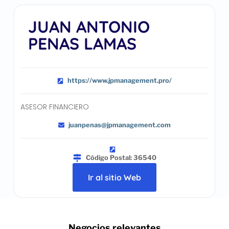
JUAN ANTONIO
PENAS LAMAS
https://www.jpmanagement.pro/
ASESOR FINANCIERO
juanpenas@jpmanagement.com
Código Postal: 36540
Ir al sitio Web
.. Negocios relevantes ..