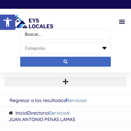
Abrir barra de herramientas
Regresar a los resultados
Servicios
Inicio
Directorio
Servicios
JUAN ANTONIO PENAS LAMAS