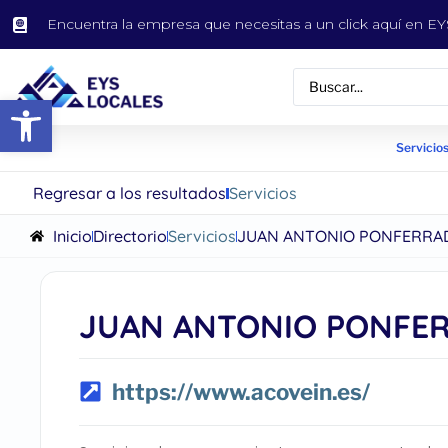
Encuentra la empresa que necesitas a un click aquí en 
Abrir barra de herramientas
Servicios
Regresar a los resultados
Servicios
Inicio
Directorio
Servicios
JUAN ANTONIO PONFERRA
JUAN ANTONIO PONFE
https://www.acovein.es/