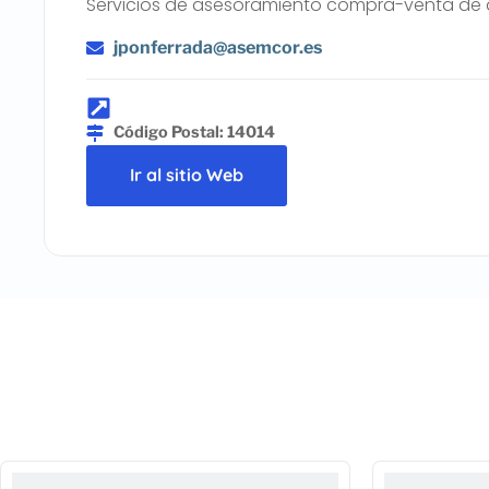
Servicios de asesoramiento compra-venta de a
jponferrada@asemcor.es
Código Postal: 14014
Ir al sitio Web