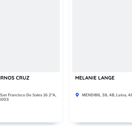
ORNOS CRUZ
MELANIE LANGE
San Francisco De Sales 16 2ºA,
MENDIBIL 38, 4B, Leioa, 
28003