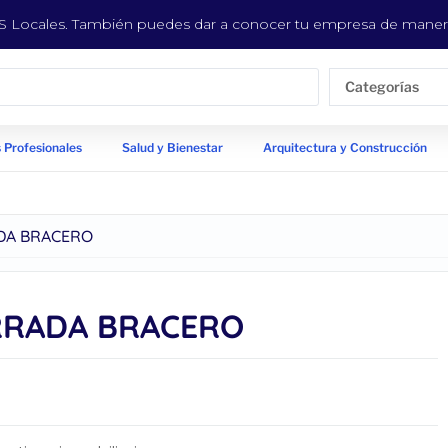
EYS Locales. También puedes dar a conocer tu empresa de manera
Categorías
 Profesionales
Salud y Bienestar
Arquitectura y Construcción
DA BRACERO
RRADA BRACERO