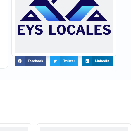
Facebook
Twitter
LinkedIn