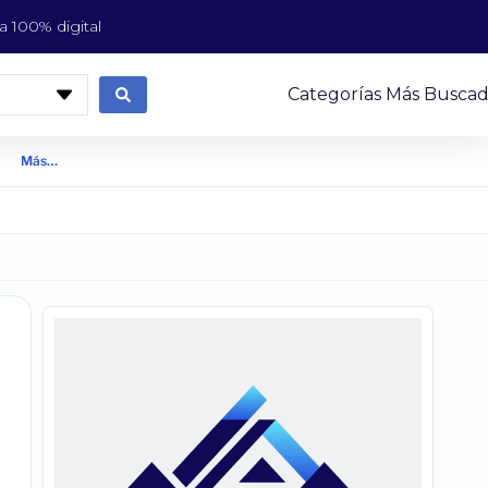
 100% digital
Categorías Más Buscad
Más…