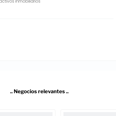
ctivos inmobiliarios
.. Negocios relevantes ..