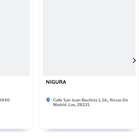
NIGURA
48940
Calle San Juan Bautista 1, 1A,, Rozas De
Madrid, Las, 28231