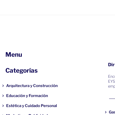
Menu
Dir
Categorías
Encu
EYS
Arquitectura y Construcción
emp
Educación y Formación
Estética y Cuidado Personal
Ga