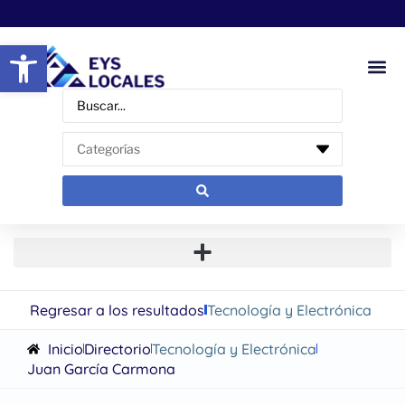
Abrir barra de herramientas
Regresar a los resultados
Tecnología y Electrónica
Inicio
Directorio
Tecnología y Electrónica
Juan García Carmona