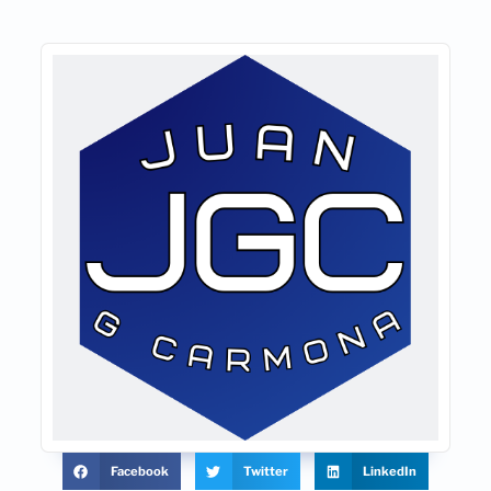
Facebook
Twitter
LinkedIn