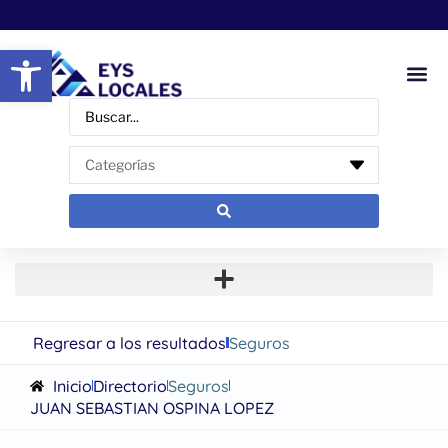
Abrir barra de herramientas
Regresar a los resultados
Seguros
Inicio
Directorio
Seguros
JUAN SEBASTIAN OSPINA LOPEZ