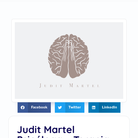
Facebook
Twitter
LinkedIn
Judit Martel