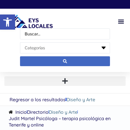
Abrir barra de herramientas
Regresar a los resultados
Diseño y Arte
Inicio
Directorio
Diseño y Arte
Judit Martel Psicóloga – terapia psicológica en
Tenerife y online