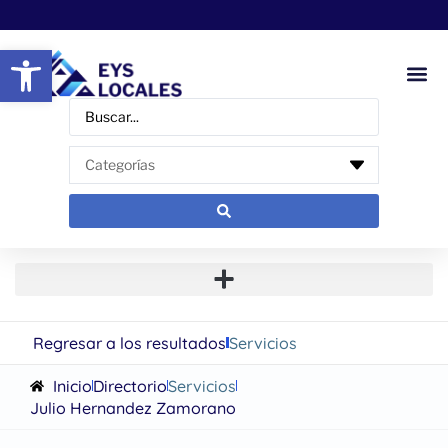
Abrir barra de herramientas
Regresar a los resultados
Servicios
Inicio
Directorio
Servicios
Julio Hernandez Zamorano