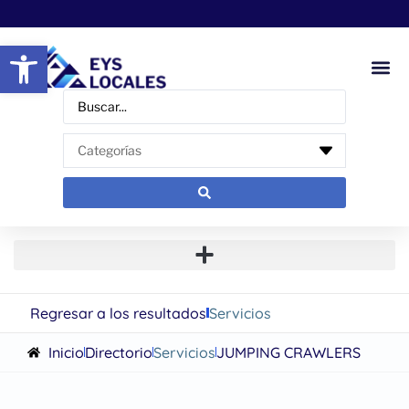
Abrir barra de herramientas
Regresar a los resultados
Servicios
Inicio
Directorio
Servicios
JUMPING CRAWLERS