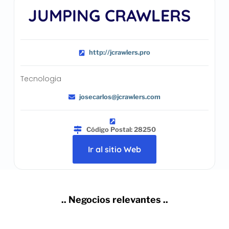
JUMPING CRAWLERS
http://jcrawlers.pro
Tecnologia
josecarlos@jcrawlers.com
Código Postal: 28250
Ir al sitio Web
.. Negocios relevantes ..