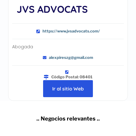
JVS ADVOCATS
https://www.jvsadvocats.com/
Abogada
alexpireszg@gmail.com
Código Postal: 08401
Ir al sitio Web
.. Negocios relevantes ..