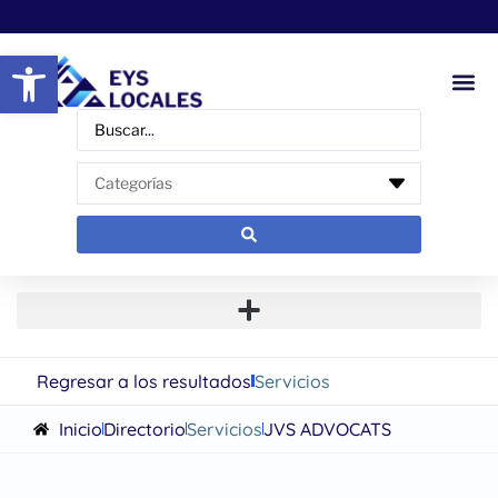
Abrir barra de herramientas
Regresar a los resultados
Servicios
Inicio
Directorio
Servicios
JVS ADVOCATS