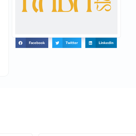
Facebook
Twitter
LinkedIn