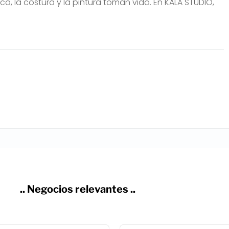
, la costura y la pintura toman vida. En KALA STUDIO,
.. Negocios relevantes ..