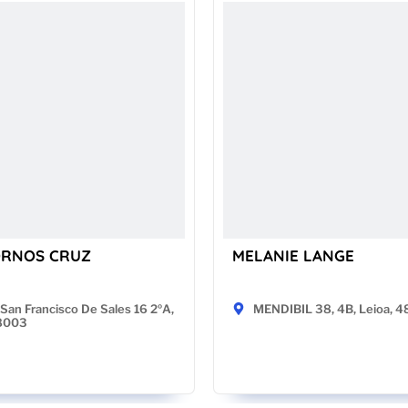
ORNOS CRUZ
MELANIE LANGE
San Francisco De Sales 16 2ºA,
MENDIBIL 38, 4B, Leioa, 
28003