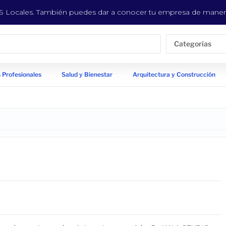
EYS Locales. También puedes dar a conocer tu empresa de manera
Categorías
 Profesionales
Salud y Bienestar
Arquitectura y Construcción