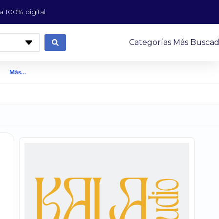
 100% digital
Categorías Más Buscad
Más…