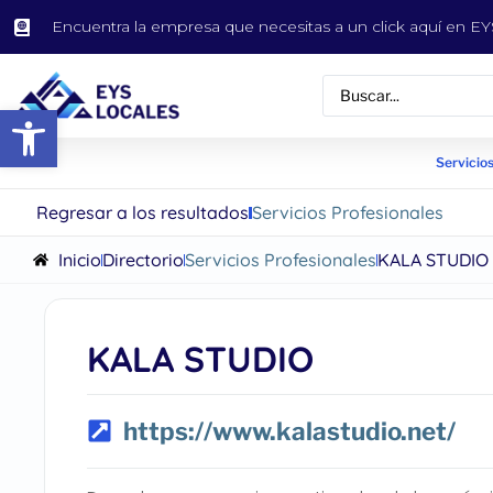
Encuentra la empresa que necesitas a un click aquí en 
Abrir barra de herramientas
Servicios
Regresar a los resultados
Servicios Profesionales
Inicio
Directorio
Servicios Profesionales
KALA STUDIO
KALA STUDIO
https://www.kalastudio.net/