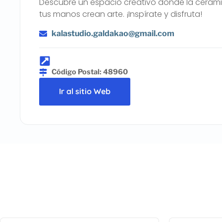
Descubre un espacio creativo donde la cerámica
tus manos crean arte. ¡Inspírate y disfruta!
kalastudio.galdakao@gmail.com
Código Postal: 48960
Ir al sitio Web