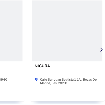
NIGURA
48940
Calle San Juan Bautista 1, 1A,, Rozas De
Madrid, Las, 28231