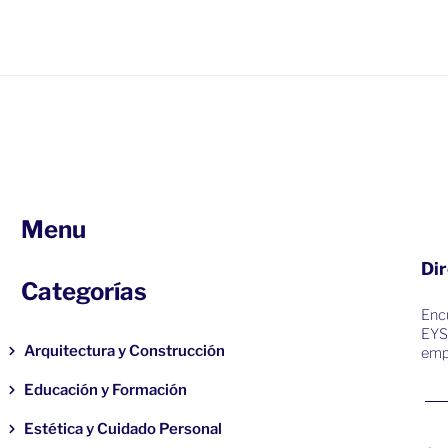
Menu
Dir
Categorías
Encu
EYS
Arquitectura y Construcción
emp
Educación y Formación
Estética y Cuidado Personal