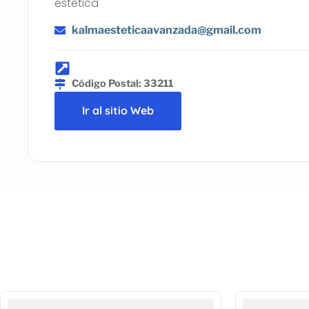
estetica
kalmaesteticaavanzada@gmail.com
Código Postal: 33211
Ir al sitio Web