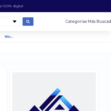
 100% digital
Categorías Más Buscad
Más…