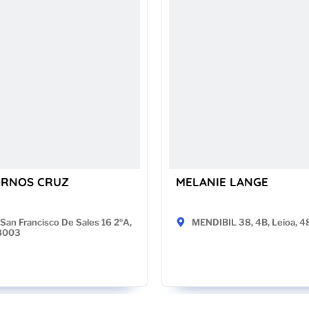
ORNOS CRUZ
MELANIE LANGE
San Francisco De Sales 16 2ºA,
MENDIBIL 38, 4B, Leioa, 
28003