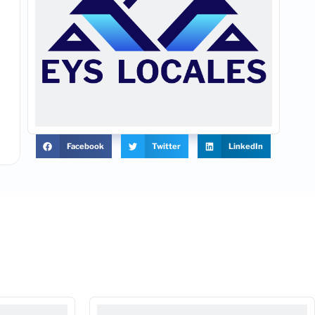
Facebook
Twitter
LinkedIn