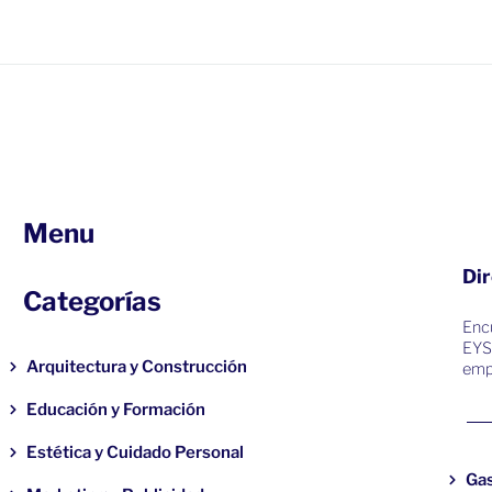
Menu
Dir
Categorías
Encu
EYS
Arquitectura y Construcción
emp
Educación y Formación
Estética y Cuidado Personal
Ga