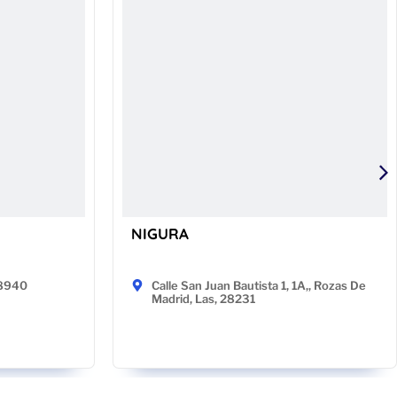
NIGURA
48940
Calle San Juan Bautista 1, 1A,, Rozas De
Madrid, Las, 28231