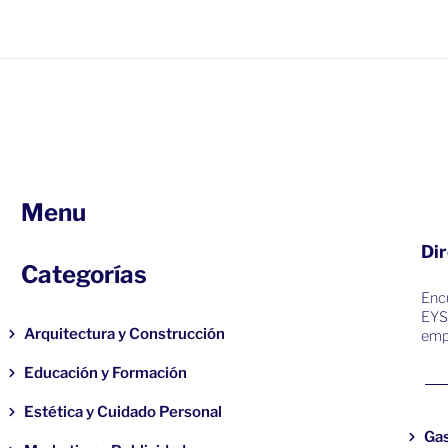
Menu
Dir
Categorías
Encu
EYS
Arquitectura y Construcción
emp
Educación y Formación
Estética y Cuidado Personal
Ga