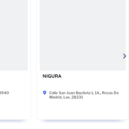
NIGURA
48940
Calle San Juan Bautista 1, 1A,, Rozas De
Madrid, Las, 28231