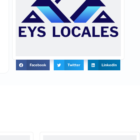
Facebook
Twitter
LinkedIn