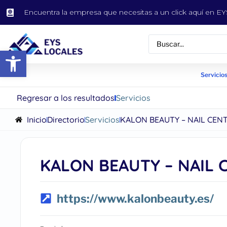
Encuentra la empresa que necesitas a un click aquí en 
Abrir barra de herramientas
Servicios
Regresar a los resultados
Servicios
Inicio
Directorio
Servicios
KALON BEAUTY – NAIL CEN
KALON BEAUTY – NAIL 
https://www.kalonbeauty.es/