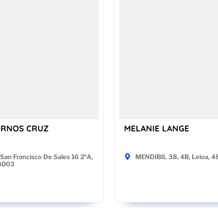
ORNOS CRUZ
MELANIE LANGE
San Francisco De Sales 16 2ºA,
MENDIBIL 38, 4B, Leioa, 
28003