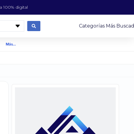
 100% digital
Categorías Más Buscad
Más…