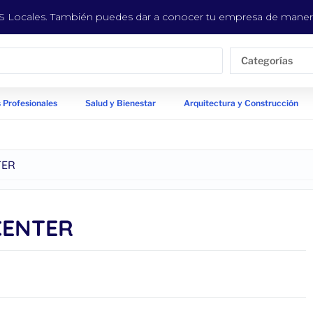
EYS Locales. También puedes dar a conocer tu empresa de manera
Categorías
 Profesionales
Salud y Bienestar
Arquitectura y Construcción
TER
CENTER