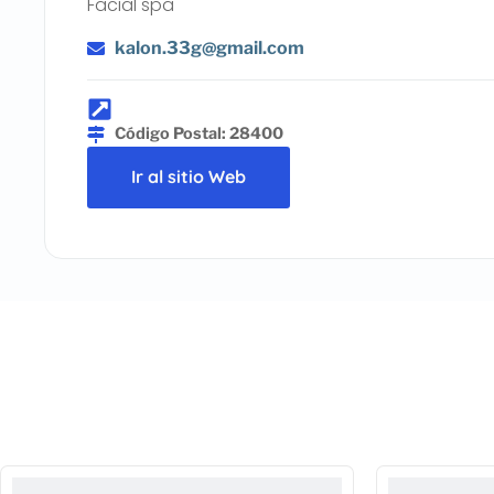
Facial spa
kalon.33g@gmail.com
Código Postal: 28400
Ir al sitio Web