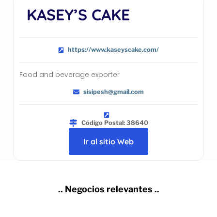
KASEY’S CAKE
https://www.kaseyscake.com/
Food and beverage exporter
sisipesh@gmail.com
Código Postal: 38640
Ir al sitio Web
.. Negocios relevantes ..