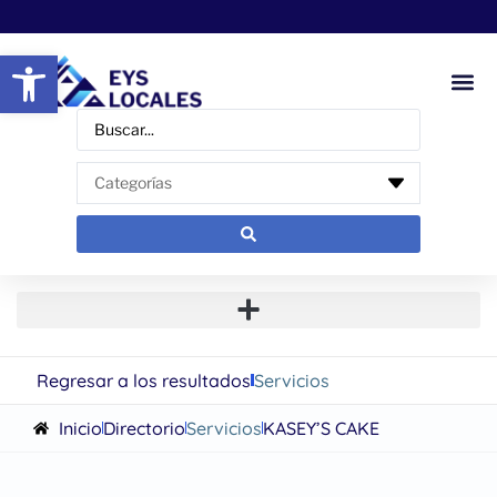
Abrir barra de herramientas
Regresar a los resultados
Servicios
Inicio
Directorio
Servicios
KASEY’S CAKE