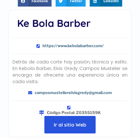
Facebook
Twitter
LinkedIn
Ke Bola Barber
https://www.kebolabarber.com/
Detrás de cada corte hay pasión, técnica y estilo.
En Kebola Barber, Elvis Gredy Campos Mustelier se
encarga de ofrecerte una experiencia única en
cada visita.
camposmustelierelvisgredy@gmail.com
Código Postal: Z0355159K
Ir al sitio Web