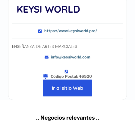
KEYSI WORLD
https://www.keysiworld.pro/
ENSEÑANZA DE ARTES MARCIALES
info@keysiworld.com
Código Postal: 46520
Ir al sitio Web
.. Negocios relevantes ..