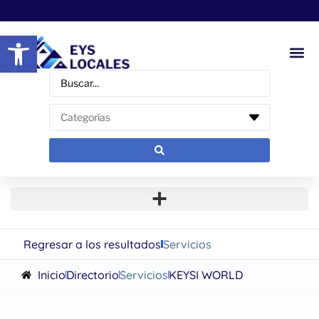
Abrir barra de herramientas
Regresar a los resultados
Servicios
Inicio
Directorio
Servicios
KEYSI WORLD