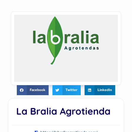
Facebook
Twitter
LinkedIn
La Bralia Agrotienda