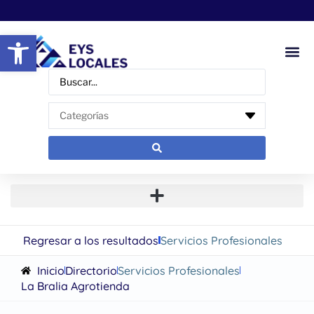
Abrir barra de herramientas
Regresar a los resultados
Servicios Profesionales
Inicio
Directorio
Servicios Profesionales
La Bralia Agrotienda