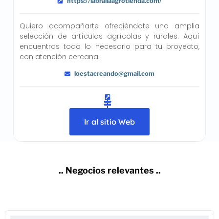
https://labraliaagrotienda.com/
Quiero acompañarte ofreciéndote una amplia
selección de artículos agrícolas y rurales. Aquí
encuentras todo lo necesario para tu proyecto,
con atención cercana.
loestacreando@gmail.com
Ir al sitio Web
.. Negocios relevantes ..