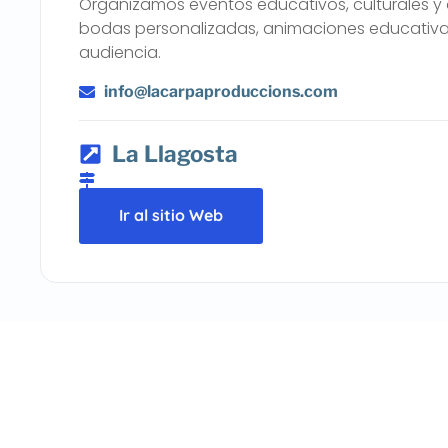
Organizamos eventos educativos, culturales y 
bodas personalizadas, animaciones educativ
audiencia.
info@lacarpaproduccions.com
La Llagosta
Ir al sitio Web