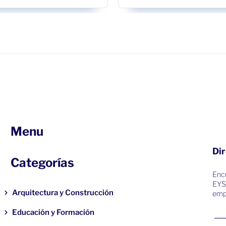
Menu
Dir
Categorías
Encu
EYS
Arquitectura y Construcción
emp
Educación y Formación