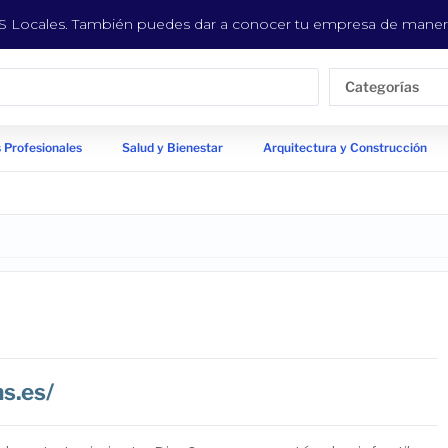
EYS Locales. También puedes dar a conocer tu empresa de manera
Categorías
 Profesionales
Salud y Bienestar
Arquitectura y Construcción
s.es/