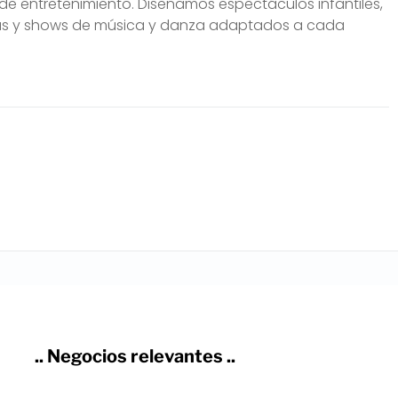
de entretenimiento. Diseñamos espectáculos infantiles,
as y shows de música y danza adaptados a cada
.. Negocios relevantes ..