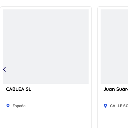
CABLEA SL
Juan Suár
España
CALLE SO