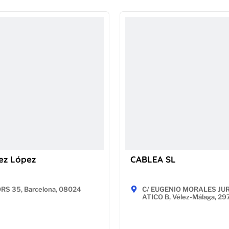
ez López
CABLEA SL
RS 35, Barcelona, 08024
C/ EUGENIO MORALES JUR
ATICO B, Vélez-Málaga, 2