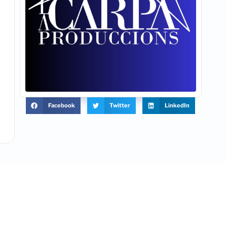
Facebook
Twitter
LinkedIn