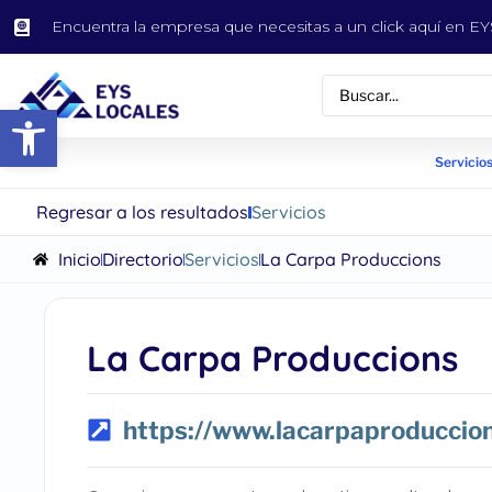
Encuentra la empresa que necesitas a un click aquí en 
Abrir barra de herramientas
Servicios
Regresar a los resultados
Servicios
Inicio
Directorio
Servicios
La Carpa Produccions
La Carpa Produccions
https://www.lacarpaproduccion