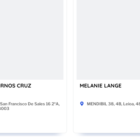
ORNOS CRUZ
MELANIE LANGE
San Francisco De Sales 16 2ºA,
MENDIBIL 38, 4B, Leioa, 
28003