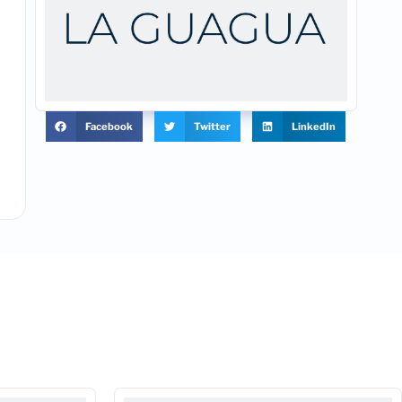
Facebook
Twitter
LinkedIn