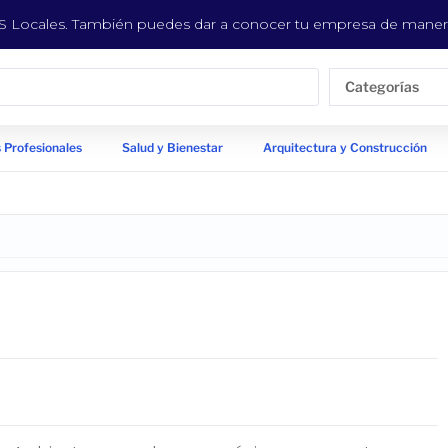
EYS Locales. También puedes dar a conocer tu empresa de manera
Categorías
 Profesionales
Salud y Bienestar
Arquitectura y Construcción