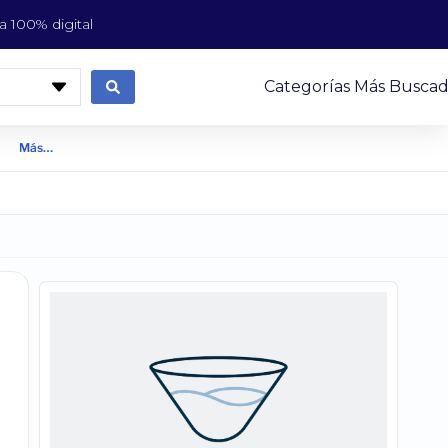
 100% digital
Categorías Más Buscad
Más…