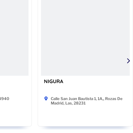
NIGURA
48940
Calle San Juan Bautista 1, 1A,, Rozas De
Madrid, Las, 28231