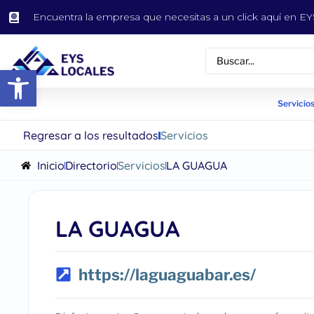
Encuentra la empresa que necesitas a un click aquí en 
Abrir barra de herramientas
Servicios
Regresar a los resultados
Servicios
Inicio
Directorio
Servicios
LA GUAGUA
LA GUAGUA
https://laguaguabar.es/