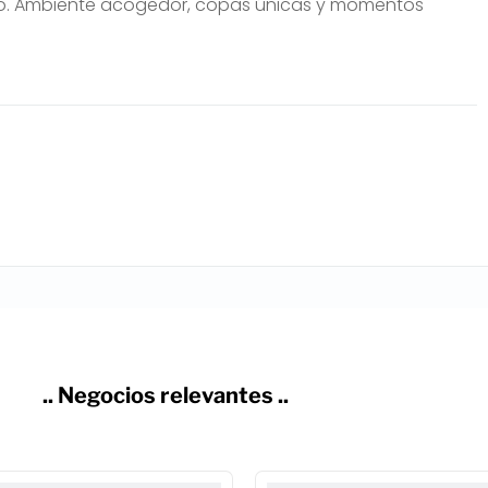
ito. Ambiente acogedor, copas únicas y momentos
.. Negocios relevantes ..