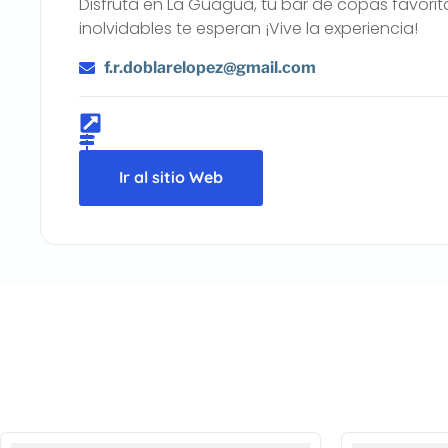
Disfruta en La Guagua, tu bar de copas favor
inolvidables te esperan ¡Vive la experiencia!
f.r.doblarelopez@gmail.com
Ir al sitio Web