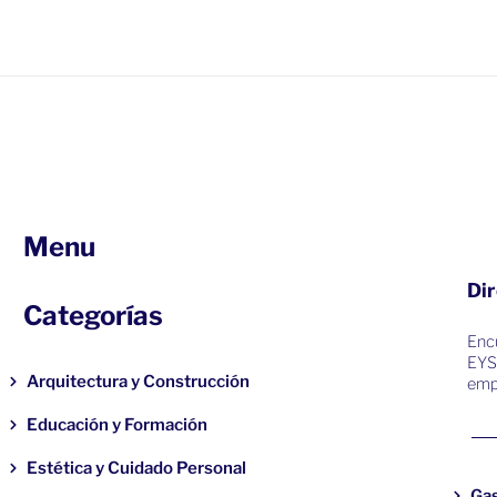
Menu
Dir
Categorías
Encu
EYS
Arquitectura y Construcción
emp
Educación y Formación
Estética y Cuidado Personal
Ga