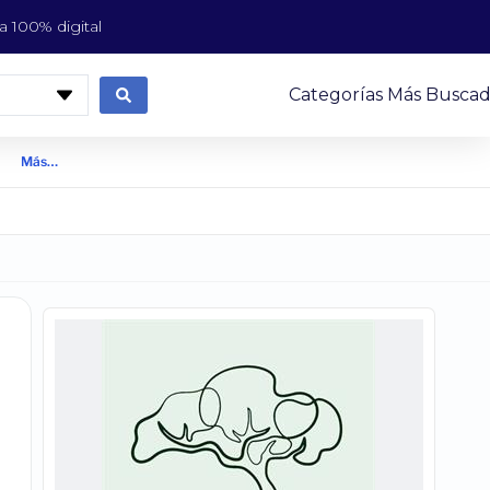
 100% digital
Categorías Más Buscad
Más…