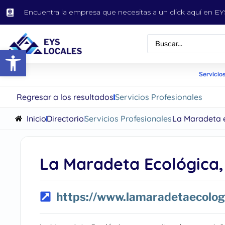
Encuentra la empresa que necesitas a un click aquí en 
Abrir barra de herramientas
Servicios
Regresar a los resultados
Servicios Profesionales
Inicio
Directorio
Servicios Profesionales
La Maradeta e
La Maradeta Ecológica,
https://www.lamaradetaecolog