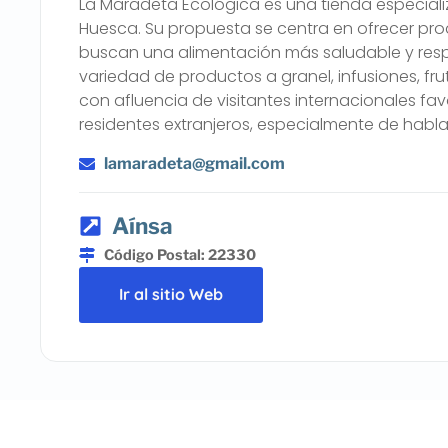
La Maradeta Ecológica es una tienda especial
Huesca. Su propuesta se centra en ofrecer pr
buscan una alimentación más saludable y res
variedad de productos a granel, infusiones, fr
con afluencia de visitantes internacionales favo
residentes extranjeros, especialmente de habla
lamaradeta@gmail.com
Aínsa
Código Postal: 22330
Ir al sitio Web