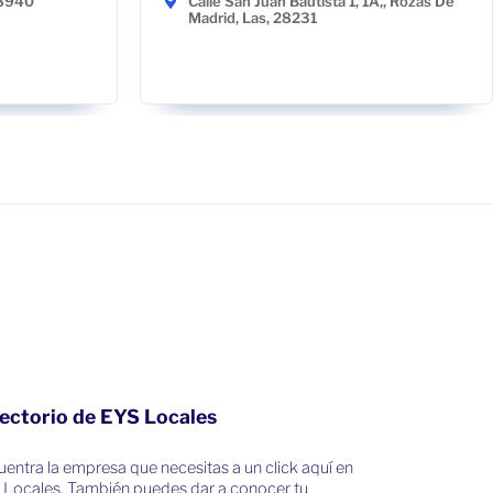
48940
Calle San Juan Bautista 1, 1A,, Rozas De
Madrid, Las, 28231
ectorio de EYS Locales
entra la empresa que necesitas a un click aquí en
 Locales. También puedes dar a conocer tu