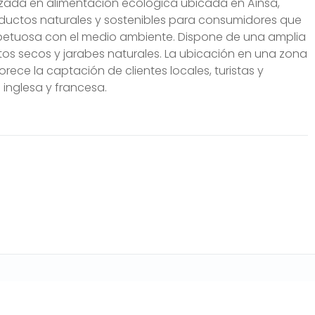
izada en alimentación ecológica ubicada en Aínsa,
oductos naturales y sostenibles para consumidores que
petuosa con el medio ambiente. Dispone de una amplia
utos secos y jarabes naturales. La ubicación en una zona
rece la captación de clientes locales, turistas y
 inglesa y francesa.