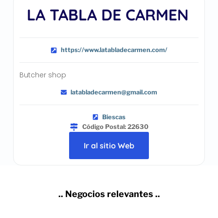
LA TABLA DE CARMEN
https://www.latabladecarmen.com/
Butcher shop
latabladecarmen@gmail.com
Biescas
Código Postal: 22630
Ir al sitio Web
.. Negocios relevantes ..