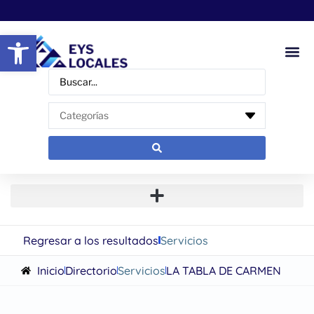
Abrir barra de herramientas
Regresar a los resultados
Servicios
Inicio
Directorio
Servicios
LA TABLA DE CARMEN