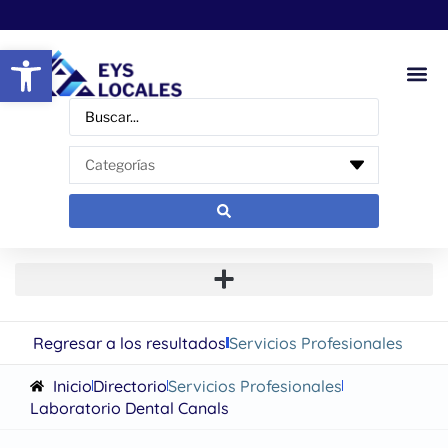
Abrir barra de herramientas
Regresar a los resultados
Servicios Profesionales
Inicio
Directorio
Servicios Profesionales
Laboratorio Dental Canals