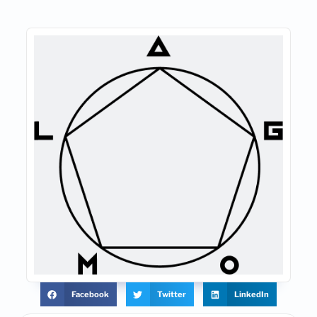
Facebook
Twitter
LinkedIn