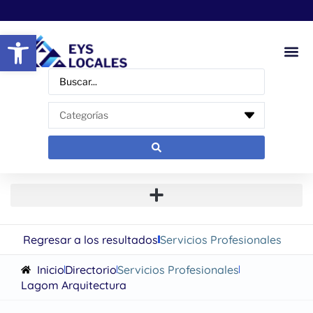
Abrir barra de herramientas
Regresar a los resultados
Servicios Profesionales
Inicio
Directorio
Servicios Profesionales
Lagom Arquitectura