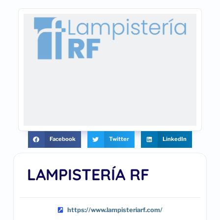
Facebook
Twitter
LinkedIn
LAMPISTERÍA RF
https://www.lampisteriarf.com/