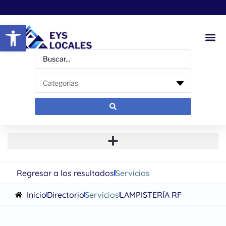
Abrir barra de herramientas
Regresar a los resultados
Servicios
Inicio
Directorio
Servicios
LAMPISTERÍA RF