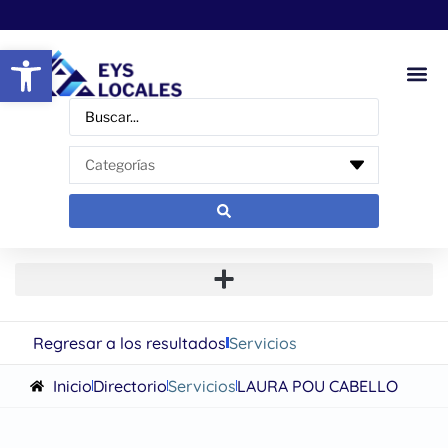
Abrir barra de herramientas
Regresar a los resultados
Servicios
Inicio
Directorio
Servicios
LAURA POU CABELLO