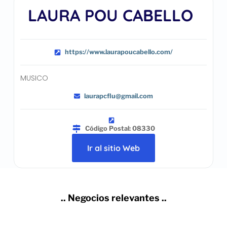
LAURA POU CABELLO
https://www.laurapoucabello.com/
MUSICO
laurapcflu@gmail.com
Código Postal: 08330
Ir al sitio Web
.. Negocios relevantes ..