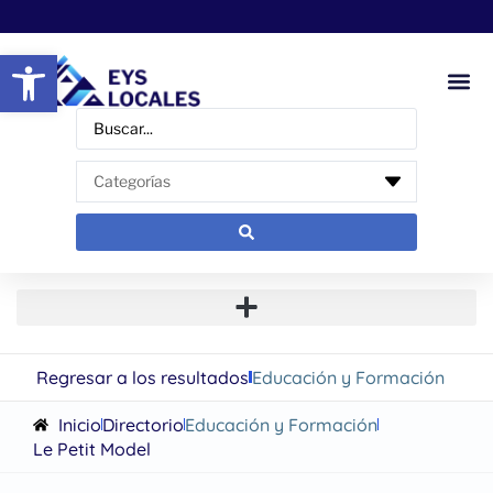
Abrir barra de herramientas
Regresar a los resultados
Educación y Formación
Inicio
Directorio
Educación y Formación
Le Petit Model