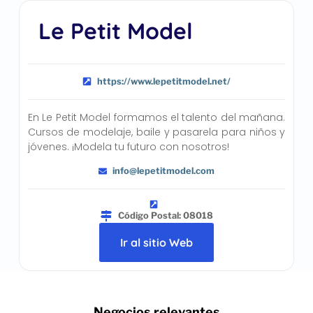
Le Petit Model
https://www.lepetitmodel.net/
En Le Petit Model formamos el talento del mañana.
Cursos de modelaje, baile y pasarela para niños y
jóvenes. ¡Modela tu futuro con nosotros!
info@lepetitmodel.com
Código Postal: 08018
Ir al sitio Web
.. Negocios relevantes ..