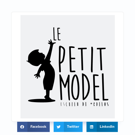
Facebook
Twitter
LinkedIn