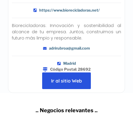
https://www.biorecicladoras.net/
Biorecicladoras: Innovación y sostenibilidad al
alcance de tu empresa. Juntos, construimos un
futuro más limpio y responsable.
adrirubroa@gmail.com
Madrid
Código Postal: 28692
Ir al sitio Web
.. Negocios relevantes ..