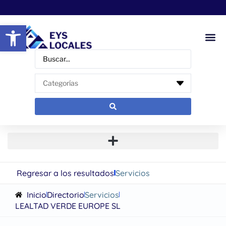
Abrir barra de herramientas
Regresar a los resultados
Servicios
Inicio
Directorio
Servicios
LEALTAD VERDE EUROPE SL