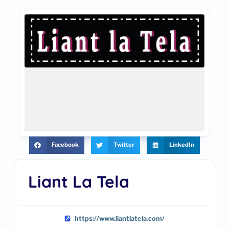
Facebook
Twitter
LinkedIn
Liant La Tela
https://www.liantlatela.com/