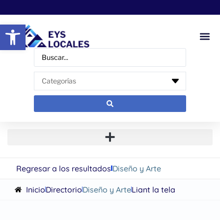
Abrir barra de herramientas
Regresar a los resultados
Diseño y Arte
Inicio
Directorio
Diseño y Arte
Liant la tela