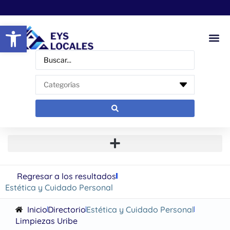
Abrir barra de herramientas
Regresar a los resultados
Estética y Cuidado Personal
Inicio
Directorio
Estética y Cuidado Personal
Limpiezas Uribe