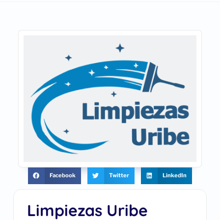
Facebook
Twitter
LinkedIn
Limpiezas Uribe